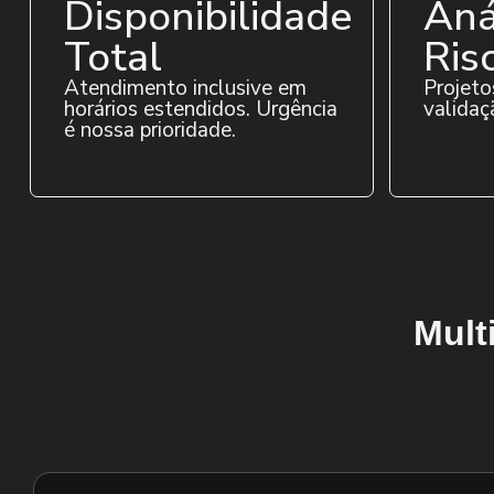
Disponibilidade
Aná
Total
Ris
Atendimento inclusive em
Projeto
horários estendidos. Urgência
validaç
é nossa prioridade.
Mult