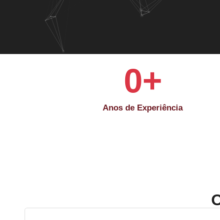
0
+
Anos de Experiência
O