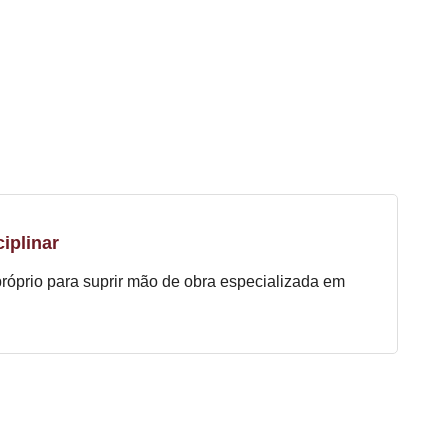
iplinar
próprio para suprir mão de obra especializada em