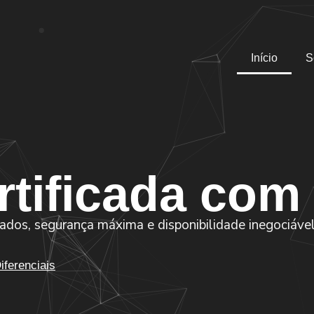
Início
S
tificada com
tados, segurança máxima e disponibilidade inegociáve
ferenciais