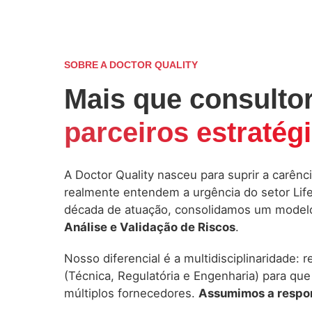
SOBRE A DOCTOR QUALITY
Mais que consulto
parceiros estratég
A Doctor Quality nasceu para suprir a carênc
realmente entendem a urgência do setor Li
década de atuação, consolidamos um model
Análise e Validação de Riscos
.
Nosso diferencial é a multidisciplinaridade: 
(Técnica, Regulatória e Engenharia) para que
múltiplos fornecedores.
Assumimos a respon