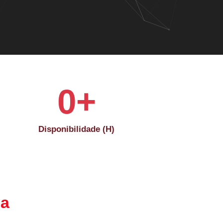
0
+
Disponibilidade (H)
ca