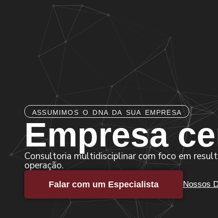
ASSUMIMOS O DNA DA SUA EMPRESA
Empresa cer
Consultoria multidisciplinar com foco em resul
operação.
Falar com um Especialista
Nossos Di