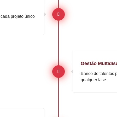
 cada projeto único
Gestão Multidisc
Banco de talentos 
qualquer fase.