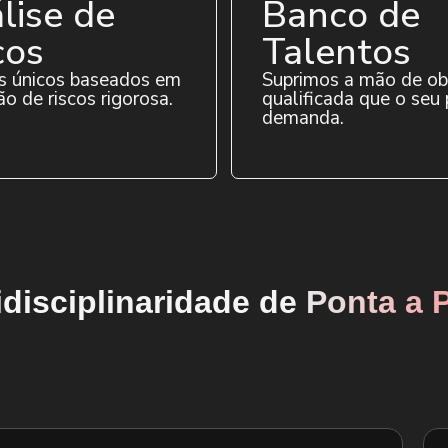
lise de
Banco de
cos
Talentos
s únicos baseados em
Suprimos a mão de ob
ão de riscos rigorosa.
qualificada que o seu 
demanda.
idisciplinaridade de
Ponta a 