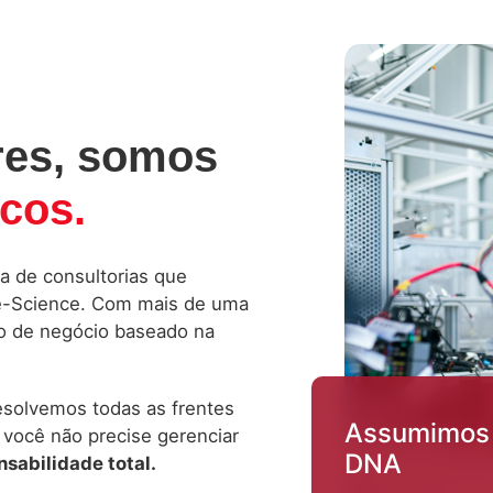
res, somos
icos.
ia de consultorias que
fe-Science. Com mais de uma
o de negócio baseado na
resolvemos todas as frentes
Assumimos
 você não precise gerenciar
DNA
sabilidade total.