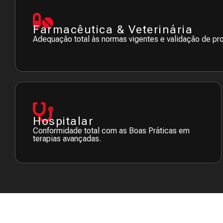
Farmacêutica & Veterinária
Adequação total às normas vigentes e validação de pr
Hospitalar
Conformidade total com as Boas Práticas em
terapias avançadas.