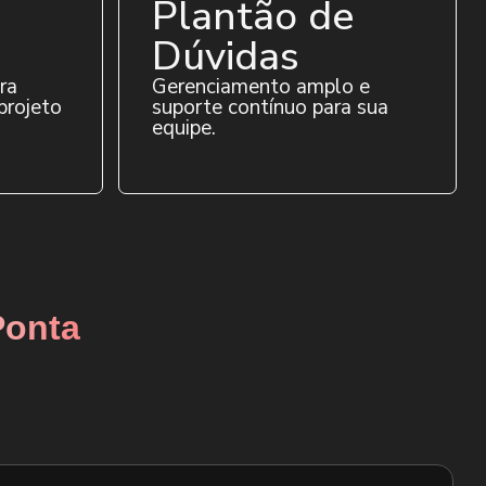
Plantão de
Dúvidas
ra
Gerenciamento amplo e
projeto
suporte contínuo para sua
equipe.
Ponta