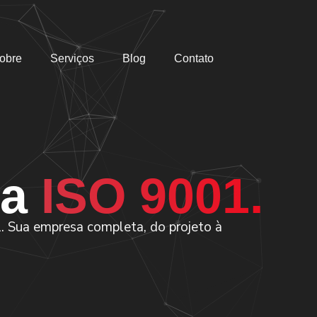
obre
Serviços
Blog
Contato
 a
ISO 9001.
l. Sua empresa completa, do projeto à