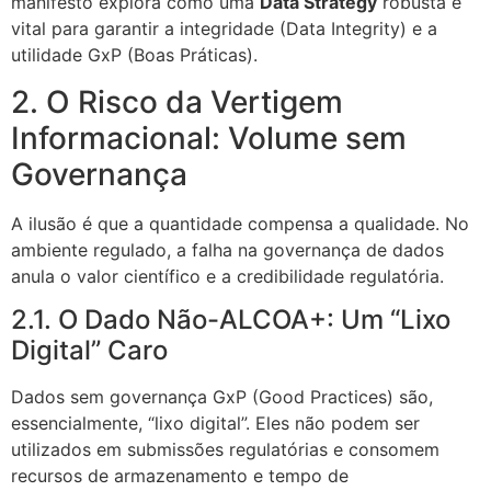
manifesto explora como uma
Data Strategy
robusta é
vital para garantir a integridade (Data Integrity) e a
utilidade GxP (Boas Práticas).
2. O Risco da Vertigem
Informacional: Volume sem
Governança
A ilusão é que a quantidade compensa a qualidade. No
ambiente regulado, a falha na governança de dados
anula o valor científico e a credibilidade regulatória.
2.1. O Dado Não-ALCOA+: Um “Lixo
Digital” Caro
Dados sem governança GxP (Good Practices) são,
essencialmente, “lixo digital”. Eles não podem ser
utilizados em submissões regulatórias e consomem
recursos de armazenamento e tempo de