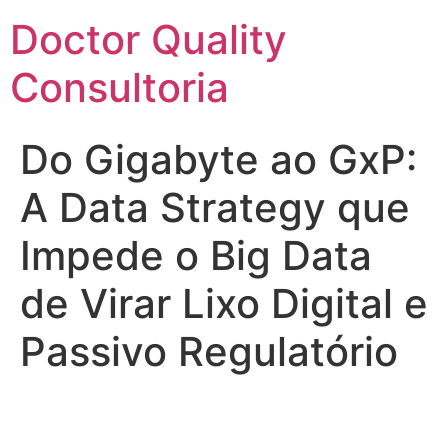
Ir
Doctor Quality
para
o
Consultoria
conteúdo
Do Gigabyte ao GxP:
A Data Strategy que
Impede o Big Data
de Virar Lixo Digital e
Passivo Regulatório