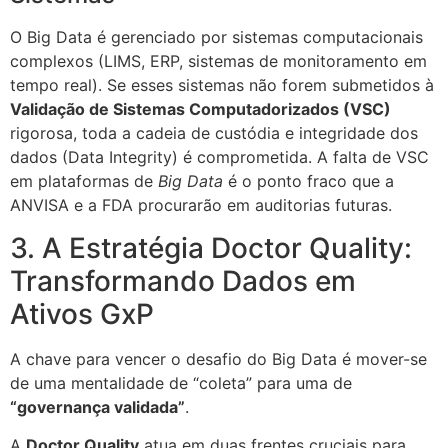
O Big Data é gerenciado por sistemas computacionais
complexos (LIMS, ERP, sistemas de monitoramento em
tempo real). Se esses sistemas não forem submetidos à
Validação de Sistemas Computadorizados (VSC)
rigorosa, toda a cadeia de custódia e integridade dos
dados (Data Integrity) é comprometida. A falta de VSC
em plataformas de
Big Data
é o ponto fraco que a
ANVISA e a FDA procurarão em auditorias futuras.
3. A Estratégia Doctor Quality:
Transformando Dados em
Ativos GxP
A chave para vencer o desafio do Big Data é mover-se
de uma mentalidade de “coleta” para uma de
“governança validada”
.
A
Doctor Quality
atua em duas frentes cruciais para