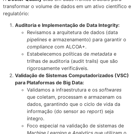
transformar o volume de dados em um ativo científico e
regulatório:
Auditoria e Implementação de Data Integrity:
Revisamos a arquitetura de dados (data
pipelines
e armazenamento) para garantir o
compliance
com ALCOA+.
Estabelecemos políticas de
metadata
e
trilhas de auditoria (audit trails) que são
rigorosamente verificáveis.
Validação de Sistemas Computadorizados (VSC)
para Plataformas de Big Data:
Validamos a infraestrutura e os
softwares
que coletam, processam e armazenam os
dados, garantindo que o ciclo de vida da
informação (do sensor ao
report
) seja
íntegro.
Foco especial na validação de sistemas de
Machine Learning
e
Analytics
que utilizam o