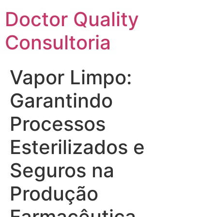
Ir
Doctor Quality
para
o
Consultoria
conteúdo
Vapor Limpo:
Garantindo
Processos
Esterilizados e
Seguros na
Produção
Farmacêutica